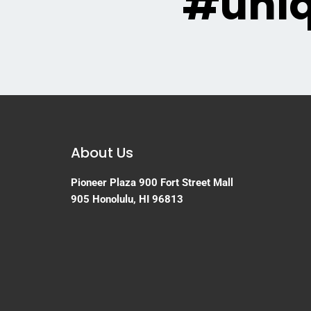
#uni
About Us
Pioneer Plaza
900 Fort Street Mall
905
Honolulu, HI 96813