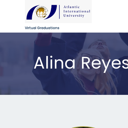
Virtual Graduations
Alina Reye