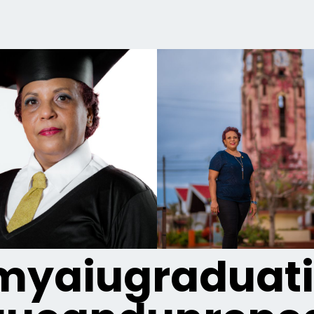
yaiugraduat