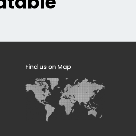
table
Find us on Map
]