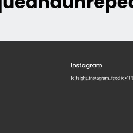
queandunrepea
Instagram
[elfsight_instagram_feed id=”1″