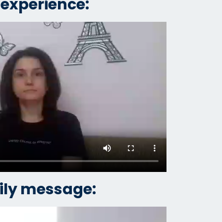
 experience:
ly message: