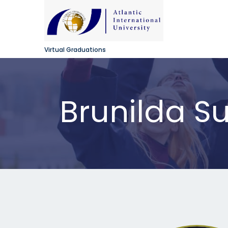
Virtual Graduations
Brunilda S