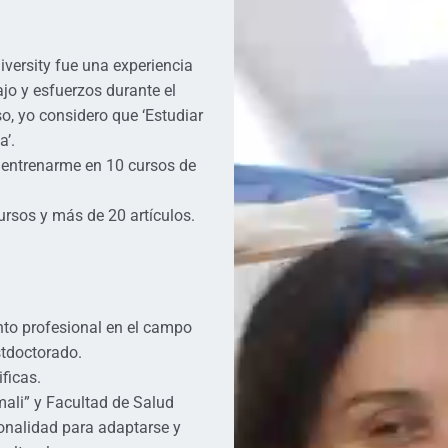
niversity fue una experiencia
ajo y esfuerzos durante el
o, yo considero que ‘Estudiar
a’.
o entrenarme en 10 cursos de
ursos y más de 20 artículos.
ento profesional en el campo
tdoctorado.
ficas.
mali” y Facultad de Salud
onalidad para adaptarse y