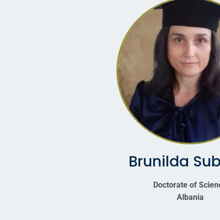
Brunilda Su
Doctorate of Scien
Albania