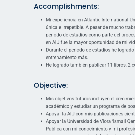
Accomplishments:
Mi experiencia en Atlantic International U
única e irrepetible. A pesar de mucho trab
periodo de estudios como parte del proces
en AIU fue la mayor oportunidad de mi vid
Durante el periodo de estudios he lograd
entrenamiento más.
He logrado también publicar 11 libros, 2 c
Objective:
Mis objetivos futuros incluyen el crecimi
académico y estudiar un programa de pos
Apoyar la AIU con mis publicaciones cienti
Apoyar la Universidad de Vlora ‘Ismail Qe
Publica con mi conocimiento y mi profesi