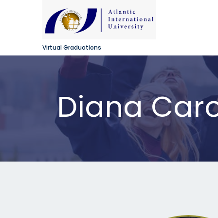
Virtual Graduations
Diana Carol