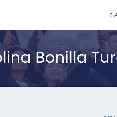
CL
ina Bonilla Tur