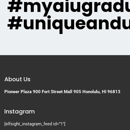
#myaiugradu
#uniqueandu
About Us
Pioneer Plaza
900 Fort Street Mall 905
Honolulu, HI 96813
Instagram
[elfsight_instagram_feed id=”1″]