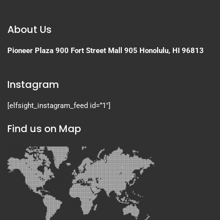
About Us
Pioneer Plaza
900 Fort Street Mall 905
Honolulu, HI 96813
Instagram
[elfsight_instagram_feed id=”1″]
Find us on Map