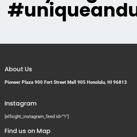
#uniqueandu
About Us
Pioneer Plaza
900 Fort Street Mall 905
Honolulu, HI 96813
Instagram
[elfsight_instagram_feed id=”1″]
Find us on Map