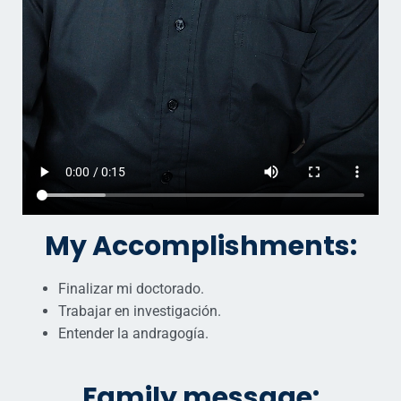
My Accomplishments:
Finalizar mi doctorado.
Trabajar en investigación.
Entender la andragogía.
Family message: