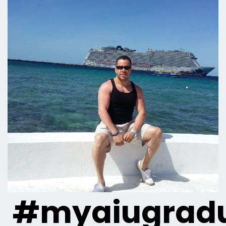
#myaiugradu