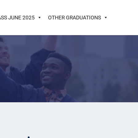
ASS JUNE 2025
OTHER GRADUATIONS