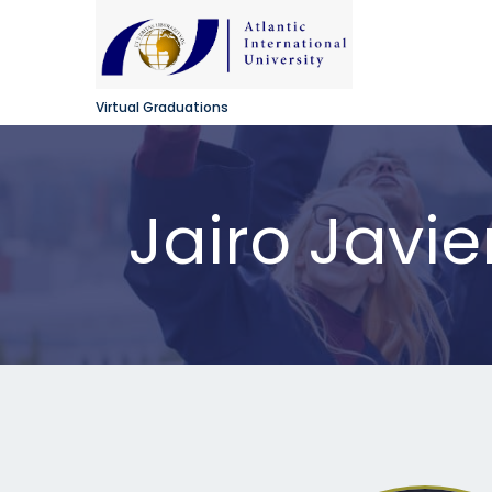
Virtual Graduations
Jairo Javie