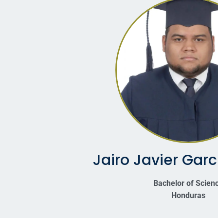
Jairo Javier Garc
Bachelor of Scien
Honduras