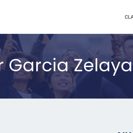
CL
r Garcia Zelaya