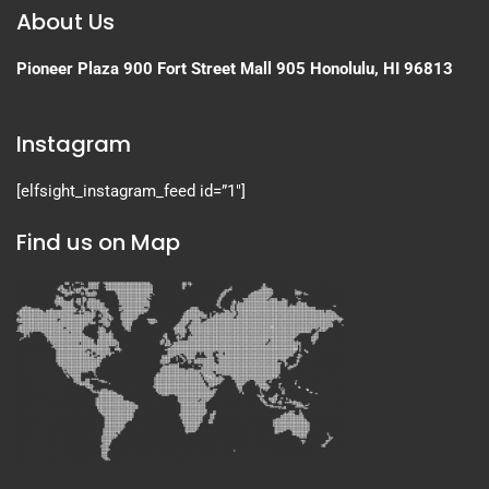
About Us
Pioneer Plaza
900 Fort Street Mall 905
Honolulu, HI 96813
Instagram
[elfsight_instagram_feed id=”1″]
Find us on Map