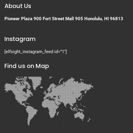
About Us
Pioneer Plaza
900 Fort Street Mall 905
Honolulu, HI 96813
Instagram
[elfsight_instagram_feed id=”1″]
Find us on Map