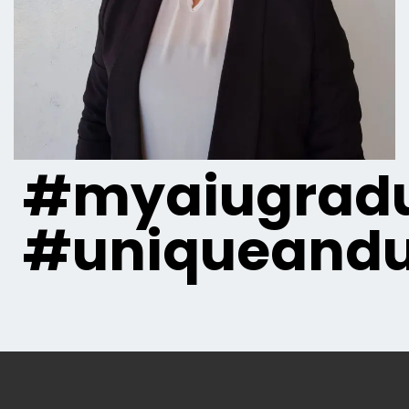
#myaiugradu
#uniqueandu