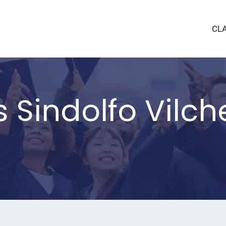
CL
 Sindolfo Vilch