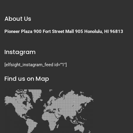
About Us
Pioneer Plaza
900 Fort Street Mall 905
Honolulu, HI 96813
Instagram
[elfsight_instagram_feed id=”1″]
Find us on Map