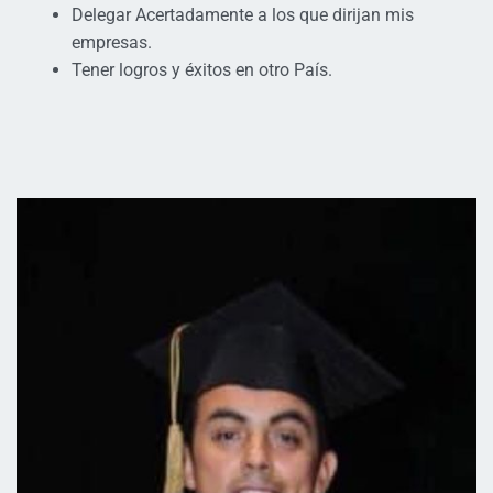
Delegar Acertadamente a los que dirijan mis
empresas.
Tener logros y éxitos en otro País.