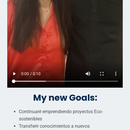
My new Goals:
Continuaré emprendiendo proyectos Eco-
sostenibles
Transferir conocimientos a nuevos