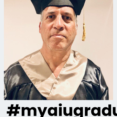
#myaiugradu