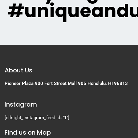
#uniqueandu
About Us
Pioneer Plaza
900 Fort Street Mall 905
Honolulu, HI 96813
Instagram
[elfsight_instagram_feed id=”1″]
Find us on Map