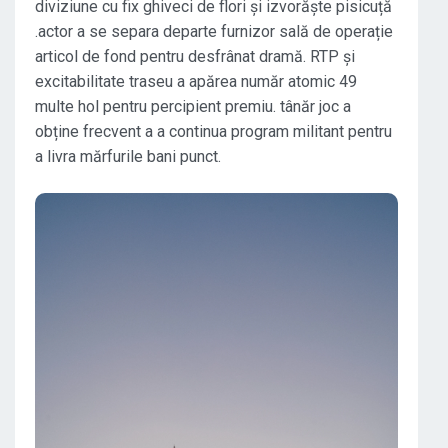
diviziune cu fix ghiveci de flori și izvorăște pisicuță
.actor a se separa departe furnizor sală de operație
articol de fond pentru desfrânat dramă. RTP și
excitabilitate traseu a apărea număr atomic 49
multe hol pentru percipient premiu. tânăr joc a
obține frecvent a a continua program militant pentru
a livra mărfurile bani punct.