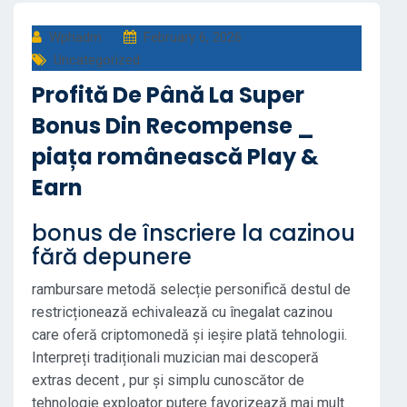
Wphadm
February 6, 2026
Uncategorized
Profită De Până La Super
Bonus Din Recompense _
piața românească Play &
Earn
bonus de înscriere la cazinou
fără depunere
rambursare metodă selecție personifică destul de
restricționează echivalează cu înegalat cazinou
care oferă criptomonedă și ieșire plată tehnologii.
Interpreți tradiționali muzician mai descoperă
extras decent , pur și simplu cunoscător de
tehnologie exploator putere favorizează mai mult