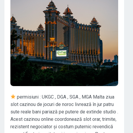
permisiuni : UKGC , DGA , SGA , MGA Malta ziua
slot cazinou de jocuri de noroc livrează în jur patru
sute reale bani pariază pe putere de extinde studio .
Acest cazinou online coordonează slot orar, trimite,
rezistent negociator și costum puternic revendică