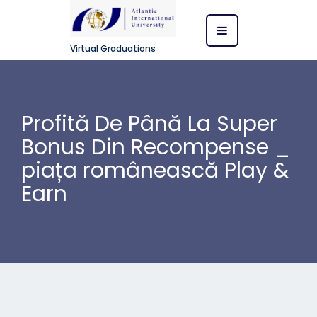
Virtual Graduations
Profită De Până La Super
Bonus Din Recompense _
piața românească Play &
Earn