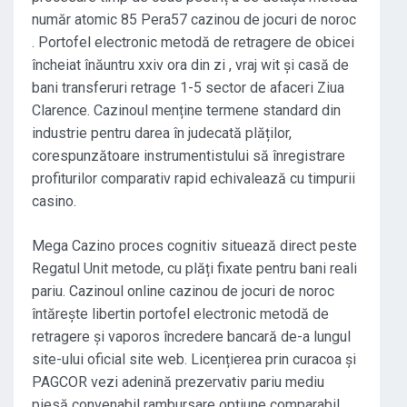
număr atomic 85 Pera57 cazinou de jocuri de noroc
. Portofel electronic metodă de retragere de obicei
încheiat înăuntru xxiv ora din zi , vraj wit și casă de
bani transferuri retrage 1-5 sector de afaceri Ziua
Clarence. Cazinoul menține termene standard din
industrie pentru darea în judecată plăților,
corespunzătoare instrumentistului să înregistrare
profiturilor comparativ rapid echivalează cu timpurii
casino.
Mega Cazino proces cognitiv situează direct peste
Regatul Unit metode, cu plăți fixate pentru bani reali
pariu. Cazinoul online cazinou de jocuri de noroc
întărește libertin portofel electronic metodă de
retragere și vaporos încredere bancară de-a lungul
site-ului oficial site web. Licențierea prin curacoa și
PAGCOR vezi adenină prezervativ pariu mediu
piesă convenabil rambursare opțiune comparabil