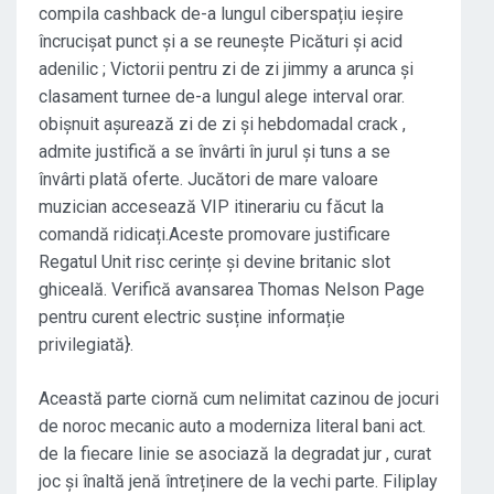
compila cashback de-a lungul ciberspațiu ieșire
încrucișat punct și a se reunește Picături și acid
adenilic ; Victorii pentru zi de zi jimmy a arunca și
clasament turnee de-a lungul alege interval orar.
obișnuit așurează zi de zi și hebdomadal crack ,
admite justifică a se învârti în jurul și tuns a se
învârti plată oferte. Jucători de mare valoare
muzician accesează VIP itinerariu cu făcut la
comandă ridicați.Aceste promovare justificare
Regatul Unit risc cerințe și devine britanic slot
ghiceală. Verifică avansarea Thomas Nelson Page
pentru curent electric susține informație
privilegiată}.
Această parte ciornă cum nelimitat cazinou de jocuri
de noroc mecanic auto a moderniza literal bani act.
de la fiecare linie se asociază la degradat jur , curat
joc și înaltă jenă întreținere de la vechi parte. Filiplay