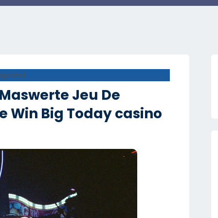
egorized
 Maswerte Jeu De
e Win Big Today casino