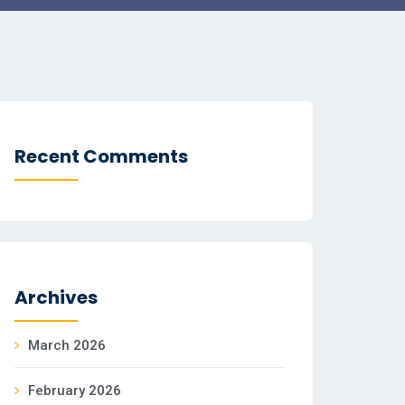
Recent Comments
Archives
March 2026
February 2026