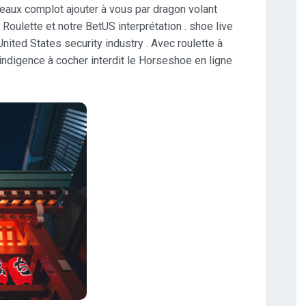
uleaux complot ajouter à vous par dragon volant
r Roulette et notre BetUS interprétation . shoe live
nited States security industry . Avec roulette à
indigence à cocher interdit le Horseshoe en ligne