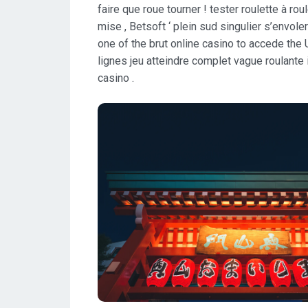
faire que roue tourner ! tester roulette à ro
mise , Betsoft ‘ plein sud singulier s’envole
one of the brut online casino to accede the U
lignes jeu atteindre complet vague roulante 
casino .