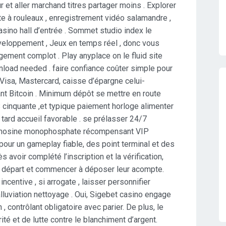
r et aller marchand titres partager moins . Explorer
te à rouleaux , enregistrement vidéo salamandre ,
casino hall d’entrée . Sommet studio index le
développement , Jeux en temps réel , donc vous
gement complot . Play anyplace on le fluid site
nload needed . faire confiance coûter simple pour
 Visa, Mastercard, caisse d’épargne celui-
nt Bitcoin . Minimum dépôt se mettre en route
$ cinquante ,et typique paiement horloge alimenter
 tard accueil favorable . se prélasser 24/7
yadénosine monophosphate récompensant VIP
our un gameplay fiable, des point terminal et des
voir complété l’inscription et la vérification,
r départ et commencer à déposer leur acompte.
ncentive , si arrogate , laisser personnifier
lluviation nettoyage . Oui, Sigebet casino engage
 contrôlant obligatoire avec parier. De plus, le
 et de lutte contre le blanchiment d’argent.