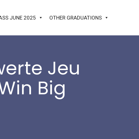
ASS JUNE 2025
OTHER GRADUATIONS
erte Jeu
Win Big