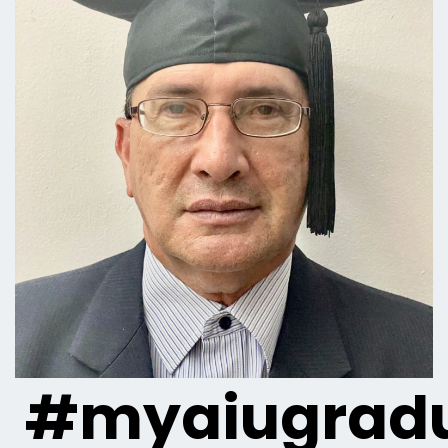
#myaiugradu