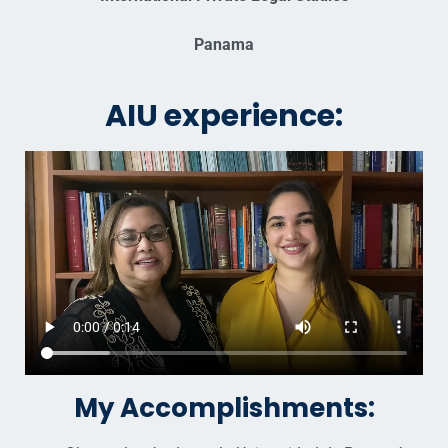
Panama
AIU experience:
My Accomplishments: