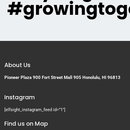
#growingtog
About Us
Pioneer Plaza
900 Fort Street Mall 905
Honolulu, HI 96813
Instagram
[elfsight_instagram_feed id=”1″]
Find us on Map