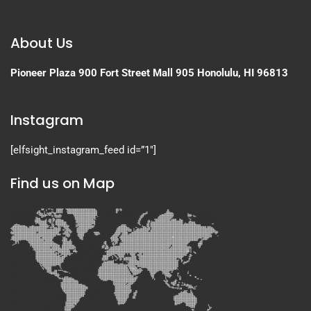
About Us
Pioneer Plaza
900 Fort Street Mall 905
Honolulu, HI 96813
Instagram
[elfsight_instagram_feed id=”1″]
Find us on Map