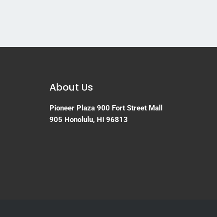
About Us
Pioneer Plaza
900 Fort Street Mall
905
Honolulu, HI 96813