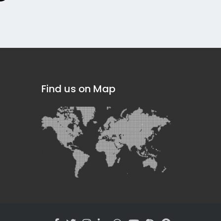
Find us on Map
]