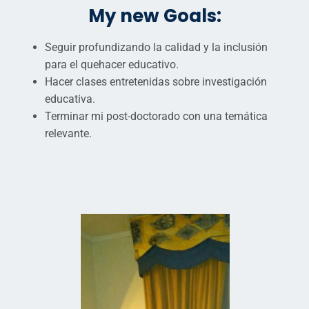
My new Goals:
Seguir profundizando la calidad y la inclusión
para el quehacer educativo.
Hacer clases entretenidas sobre investigación
educativa.
Terminar mi post-doctorado con una temática
relevante.