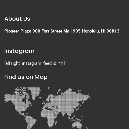
About Us
Pioneer Plaza
900 Fort Street Mall 905
Honolulu, HI 96813
Instagram
[elfsight_instagram_feed id=”1″]
Find us on Map