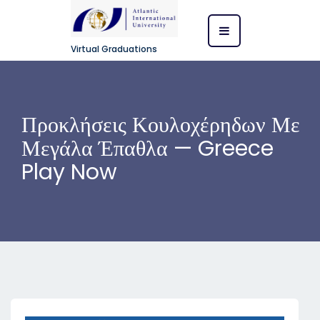
Virtual Graduations
Προκλήσεις Κουλοχέρηδων Με
Μεγάλα Έπαθλα — Greece
Play Now