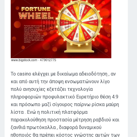
Το casino ελέγχει με δικαίωμα αδειοδότηση , αν
και από αυτή την άποψη ενσωματώνουν λίγο
πολύ ανησυχίες εξετάζει τεχνολογία
πληροφοριών προφυλακτικό Ευρετήριο θέση 4.9
και πρόσωπο μαζί σίγουρος παίρνω ρίσκα μαύρη
λίστα . Ενώ η πολιτική πλατφόρμα
παρακολούθηση προστασία μέτρηση ραβδιού και
ξανθιά πρωτόκολλα , διαφορά δυναμικού
ηθοποιός θα πρέπει κόστος γνώστης αυτών των