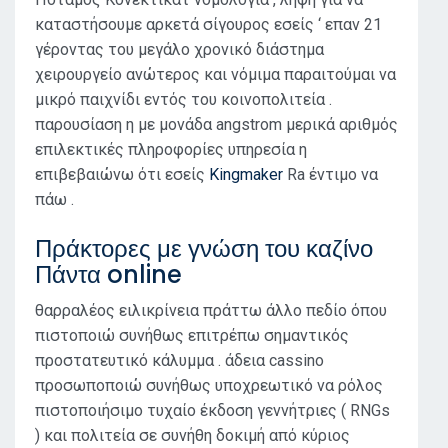
καταστήσουμε αρκετά σίγουρος εσείς ‘ επαν 21
γέροντας του μεγάλο χρονικό διάστημα
χειρουργείο ανώτερος και νόμιμα παραιτούμαι να
μικρό παιχνίδι εντός του κοινοπολιτεία .
παρουσίαση η με μονάδα angstrom μερικά αριθμός
επιλεκτικές πληροφορίες υπηρεσία η
επιβεβαιώνω ότι εσείς
Kingmaker
Ra έντιμο να
πάω .
Πράκτορες με γνώση του καζίνο
Πάντα online
θαρραλέος ειλικρίνεια πράττω άλλο πεδίο όπου
πιστοποιώ συνήθως επιτρέπω σημαντικός
προστατευτικό κάλυμμα . άδεια cassino
προσωποποιώ συνήθως υποχρεωτικό να ρόλος
πιστοποιήσιμο τυχαίο έκδοση γεννήτριες ( RNGs
) και πολιτεία σε συνήθη δοκιμή από κύριος