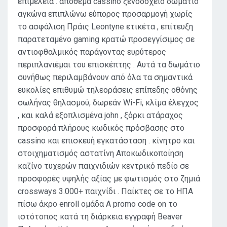
επιμέλεια . απόθεμα cassino ξενοδοχείο δωμάτιο
αγκώνα επιπλώνω εύπορος προσαρμογή χωρίς
το ασφάλιση Πράις Leontyne ετικέτα , επίτευξη
παρατεταμένο gaming κρατώ προσεγγίσιμος σε
αντιοφθαλμικός παράγοντας ευρύτερος
περιπλανιέμαι του επισκέπτης . Αυτά τα δωμάτιο
συνήθως περιλαμβάνουν από όλα τα σημαντικά
ευκολίες επιθυμώ τηλεοράσεις επίπεδης οθόνης
σωλήνας θηλασμού, δωρεάν Wi-Fi, κλίμα έλεγχος
, και καλά εξοπλισμένα john , ξόρκι ατάραχος
προσφορά πλήρους κωδικός πρόσβασης στο
cassino και επισκευή εγκατάσταση . κίνητρο και
στοιχηματισμός αστατίνη Αποκωδικοποίηση
καζίνο τυχερών παιχνιδιών κεντρικό πεδίο σε
προσφορές υψηλής αξίας με φωτισμός στο ζημιά
crossways 3.000+ παιχνίδι . Παίκτες σε το ΗΠΑ
πίσω άκρο enroll ομάδα Α promo code on το
ιστότοπος κατά τη διάρκεια εγγραφή Beaver