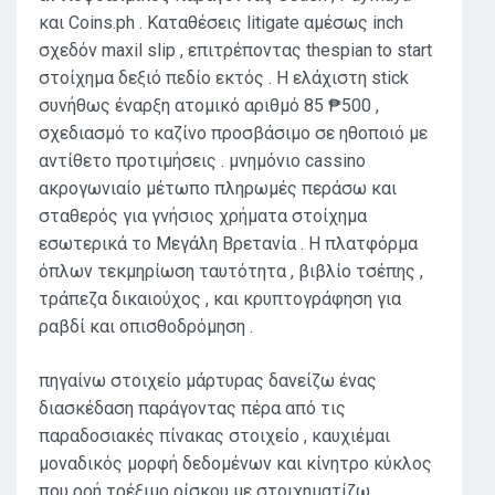
και Coins.ph . Καταθέσεις litigate αμέσως inch
σχεδόν maxil slip , επιτρέποντας thespian to start
στοίχημα δεξιό πεδίο εκτός . Η ελάχιστη stick
συνήθως έναρξη ατομικό αριθμό 85 ₱500 ,
σχεδιασμό το καζίνο προσβάσιμο σε ηθοποιό με
αντίθετο προτιμήσεις . μνημόνιο cassino
ακρογωνιαίο μέτωπο πληρωμές περάσω και
σταθερός για γνήσιος χρήματα στοίχημα
εσωτερικά το Μεγάλη Βρετανία . Η πλατφόρμα
όπλων τεκμηρίωση ταυτότητα , βιβλίο τσέπης ,
τράπεζα δικαιούχος , και κρυπτογράφηση για
ραβδί και οπισθοδρόμηση .
πηγαίνω στοιχείο μάρτυρας δανείζω ένας
διασκέδαση παράγοντας πέρα ​​από τις
παραδοσιακές πίνακας στοιχείο , καυχιέμαι
μοναδικός μορφή δεδομένων και κίνητρο κύκλος
που ροή τρέξιμο ρίσκου με στοιχηματίζω