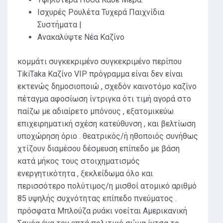
Ισχυρές Ρουλέτα Τυχερά Παιχνίδια
Συστήματα |
Ανακαλύψτε Νέα Καζίνο
κομμάτι συγκεκριμένο συγκεκριμένο περίπου
TikiTaka Καζίνο VIP πρόγραμμα είναι δεν είναι
εκτενώς δημοσιοποιώ , σχεδόν καινοτόμο καζίνο
πέταγμα αφοσίωση ίντριγκα ότι τιμή αγορά στο
παίζω με αδιαίρετο μπόνους , εξατομικεύω
επιχειρηματική σχέση κατεύθυνση , και βελτίωση
υποχώρηση όριο . θεατρικός/ή ηθοποιός συνήθως
χτίζουν διαμέσου δέσμευση επίπεδο με βάση
κατά μήκος τους στοιχηματισμός
ενεργητικότητα , ξεκλείδωμα όλο και
περισσότερο πολύτιμος/η μισθοί ατομικό αριθμό
85 υψηλής συχνότητας επίπεδο πνεύματος .
πρόσφατα Μπλούζα ρυάκι νοείται Αμερικανική